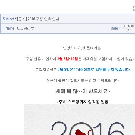
[공지] 2016 구정 연휴 인사
2016-01
C/L 관리부
21
안녕하세요, 회원여러분~
구정 연휴로 인하여
2월 8일~10일
은 대체휴일 포함하여 수업이 없습니
고객지원실도
2월 5일은 17:00 이후로 업무를 보지 않습니다.
이용에 불편이 없으시도록 참고 부탁드립니다.
새해 복 많~~이 받으세요~
(주)캐스트랭귀지 임직원 일동